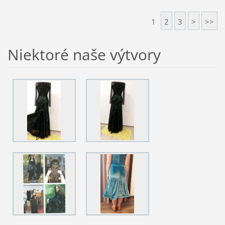
1
2
3
>
>>
Niektoré naše výtvory