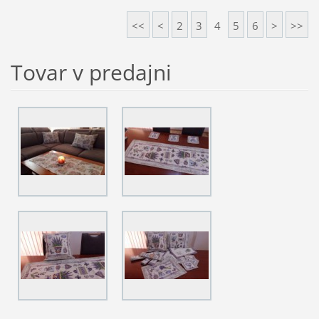
<<
<
2
3
4
5
6
>
>>
Tovar v predajni